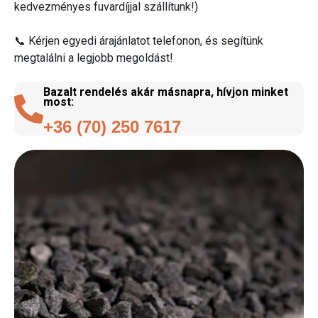
kedvezményes fuvardíjjal szállítunk!)
📞 Kérjen egyedi árajánlatot telefonon, és segítünk
megtalálni a legjobb megoldást!
Bazalt rendelés akár másnapra, hívjon minket
most:
+36 (70) 250 7617