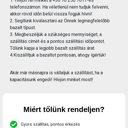
1. Hívjon fel minket a +36 70 250 7617-es
telefonszámon. Ha véletlenül nem tudjuk felvenni,
akkor rövid időn belül vissza fogjuk hívni!
2. Segítünk kiválasztani az Önnek legmegfelelőbb
bazalt típust.
3. Megbeszéljük a szükséges mennyiséget, a
szállítás címét és a pontos szállítási időpontot.
Tőlünk kapja a legjobb bazalt szállítás árat.
4.Kiszállítjuk a bazaltot pontosan, ahogy ígértük!
Akár már másnapra is vállaljuk a szállítást, ha a
kapacitásunk engedi! Hívjon minket most!
Miért tőlünk rendeljen?
Gyors szállítás, pontos érkezés