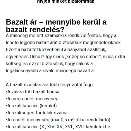
hívjon minket bizalommal!
Bazalt ár – mennyibe kerül a
bazalt rendelés?
A minőség mellett számunkra rendkívül fontos, hogy a
lehető legjobb bazalt árat biztosítsuk megrendelőinknek.
Ezért a bazaltot közvetlenül a bányából szállítjuk,
egyenesen Önhöz! Így nincs „középső ember”, nincs extra
költség és ezzel biztosítjuk, hogy nálunk a
legalacsonyabb a kiváló minőségű bazalt ár.
A bazalt szállítás ára több tényezőtől függ:
•A választott bazalt típusa
•A megrendelt mennyiség
•A szállítási cím (kerület)
•A szükséges fordulók száma
•A rendelt mennyiség (már 0,5 m³-től is rendelhető)
•A szállítási cím (X., XIV., XV., XVI., XVII. kerületekbe